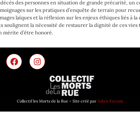
décès des personnes en situation de grande précarité, un c
moignages sur les pratiques d’enquête de terrain pour recuei
ages laïques et la réflexion sur les enjeux éthiques liés à la 
 soulignent la nécessité de restaurer la dignité de ces vies t
n mérite d’être honoré.
Collectif les Morts de la Rue – Site créé par
Julien Kerami