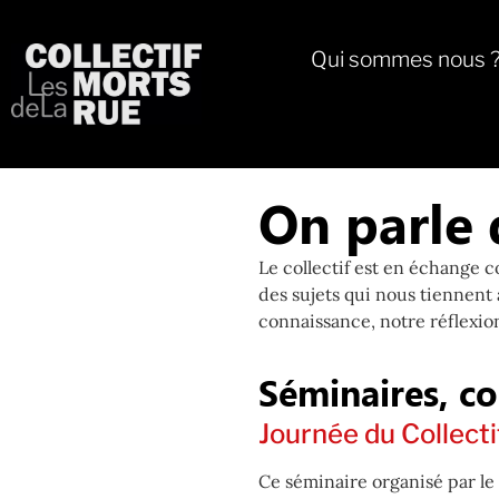
Qui sommes nous 
On parle 
Le collectif est en échange c
des sujets qui nous tiennent
connaissance, notre réflexion
Séminaires, co
Journée du Collecti
Ce séminaire organisé par le 