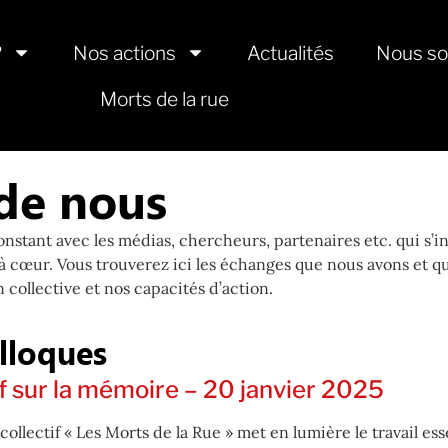
?
Nos actions
Actualités
Nous so
Morts de la rue
de nous
onstant avec les médias, chercheurs, partenaires etc. qui s’in
 à cœur. Vous trouverez ici les échanges que nous avons et q
 collective et nos capacités d’action.
lloques
f sur la mémoire – 20 janvier 2025
collectif « Les Morts de la Rue » met en lumière le travail e