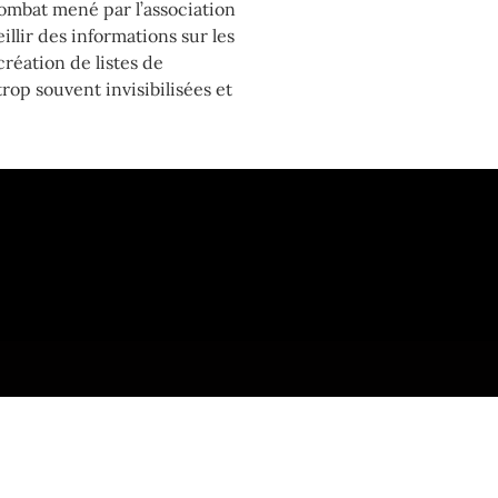
ombat mené par l’association
llir des informations sur les
création de listes de
rop souvent invisibilisées et