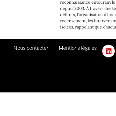
reconnaissance entourant le 
depuis 2003. À travers des té
défunts, l’organisation d’homm
recensement, les intervenants
isolées, rappelant que chacu
Nous contacter
Mentions légales